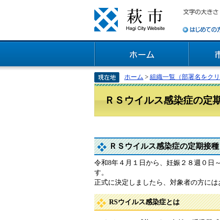
ホーム
>
組織一覧（部署名をクリ
ＲＳウイルス感染症の定
ＲＳウイルス感染症の定期接種
令和8年４月１日から、妊娠２８週０日
す。
正式に決定しましたら、対象者の方には
RSウイルス感染症とは