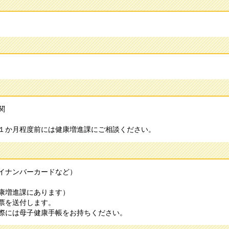
関
１か月程度前には健康増進課にご相談ください。
イナンバーカードなど）
康増進課にあります）
票を送付します。
際には母子健康手帳をお持ちください。