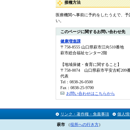
接種方法
医療機関へ事前に予約をしたうえで、予
い。
このページに関するお問い合わせ先
健康増進課
〒758-8555 山口県萩市江向510番地
萩市総合福祉センター2階
【地域保健・食育に関すること】
〒758-0074 山口県萩市平安古町2
代表
Tel：0838-26-0500
Fax：0838-25-9700
お問い合わせはこちらから
リンク・著作権・免責事項
個人情
萩市
（
役所への行き方
）