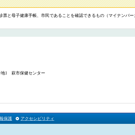
診票と母子健康手帳、市民であることを確認できるもの（マイナンバー
09番地1 萩市保健センター
報保護
アクセシビリティ