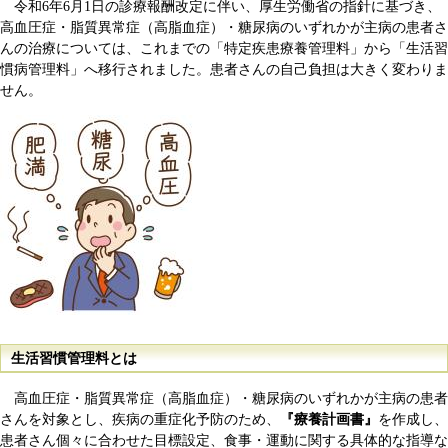
令和6年6月1日の診療報酬改定に伴い、厚生労働省の指針に基づき、
高血圧症・脂質異常症（高脂血症）・糖尿病のいずれかが主病の患者さ
んの治療については、これまでの「特定疾患療養管理料」から「生活習
慣病管理料」へ移行されました。患者さんの自己負担は大きく変わりま
せん。
生活習慣管理料とは
高血圧症・脂質異常症（高脂血症）・糖尿病のいずれかが主病の患者
さんを対象とし、疾病の重症化予防のため、
『療養計画書』
を作成し、
患者さん個々に合わせた目標設定、食事・運動に関する具体的な指導な