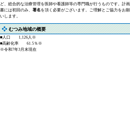
ど、総合的な治療管理を医師や看護師等の専門職が行うものです。計画
書には初回のみ、
署名
を頂く必要がございます。​ご理解とご協力をお願
いします。
むつみ地域の概要
■人口 1,126人※
■高齢化率 61.5％※
※令和7年3月末現在