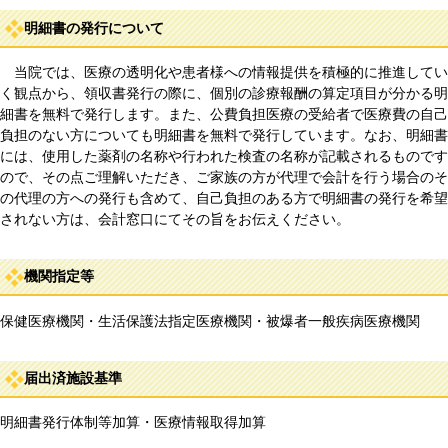
明細書の発行について
当院では、医療の透明化や患者様への情報提供を積極的に推進してい
く観点から、領収書発行の際に、個別の診療報酬の算定項目が分かる明
細書を無料で発行します。また、公費負担医療の受給者で医療費の自己
負担のない方についても明細書を無料で発行しています。なお、明細書
には、使用した薬剤の名称や行われた検査の名称が記載されるものです
ので、その点ご理解いただき、ご家族の方が代理で会計を行う場合のそ
の代理の方への発行も含めて、自己負担のある方で明細書の発行を希望
されない方は、会計窓口にてその旨をお伝えください。
機関指定等
保健医療機関・生活保護法指定医療機関・被爆者一般疾病医療機関
届出済施設基準
明細書発行体制等加算・医療情報取得加算