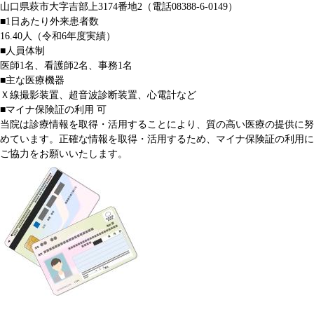
山口県萩市大字吉部上3174番地2（電話08388-6-0149）
■1日あたり外来患者数
16.40人（令和6年度実績）
■人員体制
医師1名、看護師2名、事務1名
■主な医療機器
Ｘ線撮影装置、超音波診断装置、心電計など
■マイナ保険証の利用 可
当院は診療情報を取得・活用することにより、質の高い医療の提供に努
めています。正確な情報を取得・活用するため、マイナ保険証の利用に
ご協力をお願いいたします。