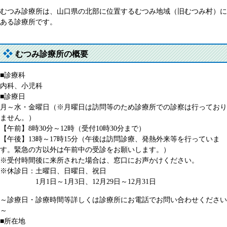
むつみ診療所は、山口県の北部に位置するむつみ地域（旧むつみ村）に
ある診療所です。
むつみ診療所の概要
■診療科
内科、小児科
■診療日
月～水・金曜日（※月曜日は訪問等のため診療所での診察は行っており
ません。）
【午前】8時30分～12時（受付10時30分まで）
【午後】13時～17時15分（午後は訪問診療、発熱外来等を行っていま
す。緊急の方以外は午前中の受診をお願いします。）
※受付時間後に来所された場合は、窓口にお声かけください。
※休診日：土曜日、日曜日、祝日
1月1日～1月3日、12月29日～12月31日
～診療日・診療時間等詳しくは診療所にお電話でお問い合わせください
～
■所在地