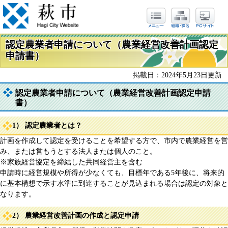
認定農業者申請について（農業経営改善計画認定
申請書）
掲載日：2024年5月23日更新
認定農業者申請について（農業経営改善計画認定申請
書）
1） 認定農業者とは？
計画を作成して認定を受けることを希望する方で、市内で農業経営を営
み、または営もうとする法人または個人のこと。
※家族経営協定を締結した共同経営主を含む
申請時に経営規模や所得が少なくても、目標年である5年後に、将来的
に基本構想で示す水準に到達することが見込まれる場合は認定の対象と
なります。
2） 農業経営改善計画の作成と認定申請