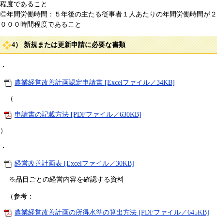
程度であること
◎年間労働時間：５年後の主たる従事者１人あたりの年間労働時間が２
０００時間程度であること
4） 新規または更新申請に必要な書類
・
農業経営改善計画認定申請書 [Excelファイル／34KB]
（
申請書の記載方法 [PDFファイル／630KB]
）
・
経営改善計画表 [Excelファイル／30KB]
※品目ごとの経営内容を確認する資料
（参考：
農業経営改善計画の所得水準の算出方法 [PDFファイル／645KB]