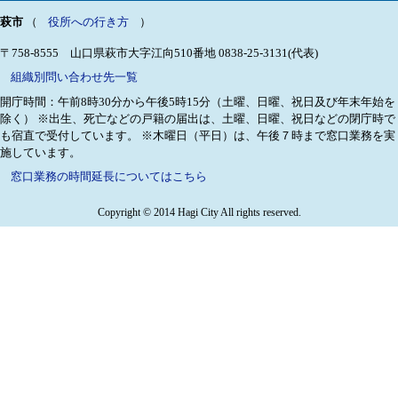
萩市
（
役所への行き方
）
〒758-8555 山口県萩市大字江向510番地
0838-25-3131(代表)
組織別問い合わせ先一覧
開庁時間：午前8時30分から午後5時15分（土曜、日曜、祝日及び年末年始を
除く）
※出生、死亡などの戸籍の届出は、土曜、日曜、祝日などの閉庁時で
も宿直で受付しています。
※木曜日（平日）は、午後７時まで窓口業務を実
施しています。
窓口業務の時間延長についてはこちら
Copyright © 2014 Hagi City All rights reserved.