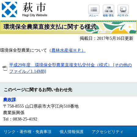
環境保全農業直接支払に関する様式
掲載日：2017年5月16日更新
環境保全型農業について（
農林水産省ＨＰ
）
平成29年度 環境保全型農業直接支払交付金（様式） [その他の
ファイル／1.14MB]
このページに関するお問い合わせ先
農政課
〒758-8555 山口県萩市大字江向510番地
農業振興係
Tel：0838-25-4192
リンク・著作権・免責事項
個人情報保護
アクセシビリティ