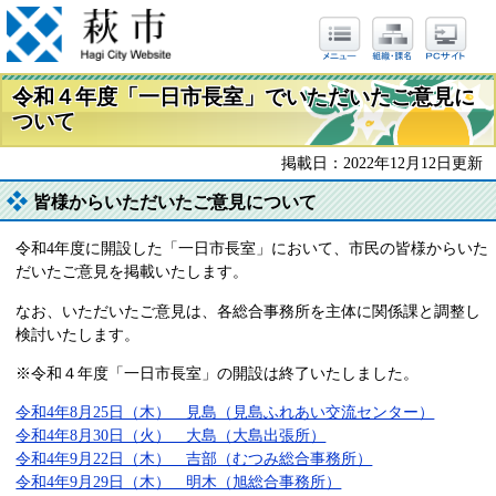
令和４年度「一日市長室」でいただいたご意見に
ついて
掲載日：2022年12月12日更新
皆様からいただいたご意見について
令和4年度に開設した「一日市長室」において、市民の皆様からいた
だいたご意見を掲載いたします。
なお、いただいたご意見は、各総合事務所を主体に関係課と調整し
検討いたします。
※令和４年度「一日市長室」の開設は終了いたしました。
令和4年8月25日（木） 見島（見島ふれあい交流センター）
令和4年8月30日（火） 大島（大島出張所）
令和4年9月22日（木） 吉部（むつみ総合事務所）
令和4年9月29日（木） 明木（旭総合事務所）