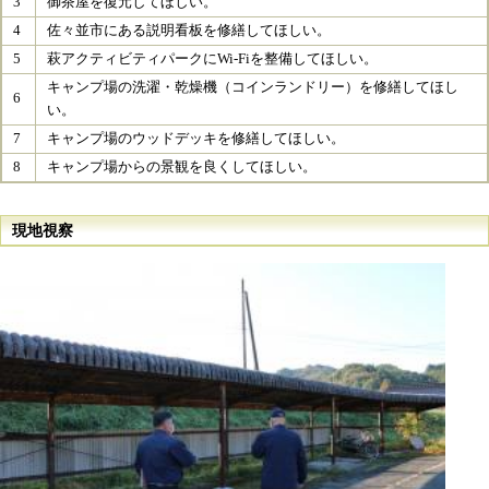
3
御茶屋を復元してほしい。
4
佐々並市にある説明看板を修繕してほしい。
5
萩アクティビティパークにWi-Fiを整備してほしい。
キャンプ場の洗濯・乾燥機（コインランドリー）を修繕してほし
6
い。
7
キャンプ場のウッドデッキを修繕してほしい。
8
キャンプ場からの景観を良くしてほしい。
現地視察