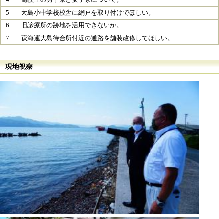
5
大島小中学校校舎に網戸を取り付けでほしい。
6
旧診療所の跡地を活用できないか。
7
萩海運大島待合所付近の通路を舗装改修してほしい。
現地視察