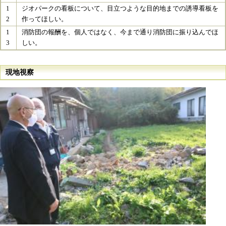
1
ジオパークの看板について、目立つような目的地までの誘導看板を
2
作ってほしい。
1
消防団の報酬を、個人ではなく、今まで通り消防団に振り込んでほ
3
しい。
現地視察