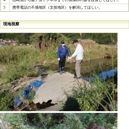
5
携帯電話の不感地区（文捨地区）を解消してほしい。
現地視察