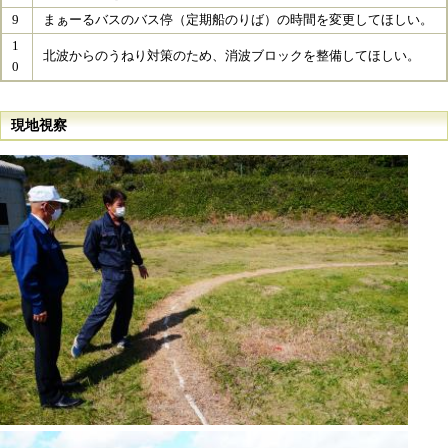
9
まぁーるバスのバス停（定期船のりば）の時間を変更してほしい。​
1
北波からのうねり対策のため、消波ブロックを整備してほしい。
0
現地視察