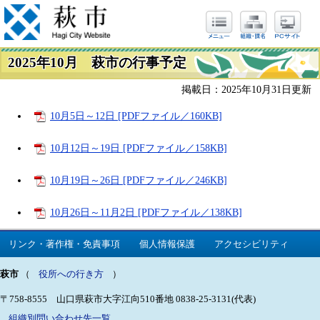
2025年10月 萩市の行事予定
掲載日：2025年10月31日更新
10月5日～12日 [PDFファイル／160KB]
10月12日～19日 [PDFファイル／158KB]
10月19日～26日 [PDFファイル／246KB]
10月26日～11月2日 [PDFファイル／138KB]
リンク・著作権・免責事項
個人情報保護
アクセシビリティ
萩市
（
役所への行き方
）
〒758-8555 山口県萩市大字江向510番地
0838-25-3131(代表)
組織別問い合わせ先一覧