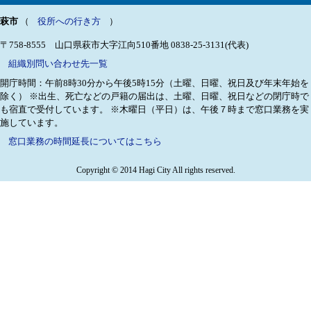
萩市
（
役所への行き方
）
〒758-8555 山口県萩市大字江向510番地
0838-25-3131(代表)
組織別問い合わせ先一覧
開庁時間：午前8時30分から午後5時15分（土曜、日曜、祝日及び年末年始を
除く）
※出生、死亡などの戸籍の届出は、土曜、日曜、祝日などの閉庁時で
も宿直で受付しています。
※木曜日（平日）は、午後７時まで窓口業務を実
施しています。
窓口業務の時間延長についてはこちら
Copyright © 2014 Hagi City All rights reserved.