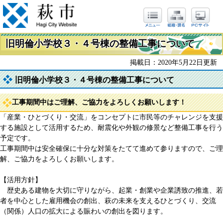
旧明倫小学校３・４号棟の整備工事について
掲載日：2020年5月22日更新
旧明倫小学校３・４号棟の整備工事について
工事期間中はご理解、ご協力をよろしくお願いします！
「産業・ひとづくり・交流」をコンセプトに市民等のチャレンジを支援
する施設として活用するため、耐震化や外観の修景など整備工事を行う
予定です。
工事期間中は安全確保に十分な対策をたてて進めて参りますので、ご理
解、ご協力をよろしくお願いします。
【活用方針】
歴史ある建物を大切に守りながら、起業・創業や企業誘致の推進、若
者を中心とした雇用機会の創出、萩の未来を支えるひとづくり、交流
（関係）人口の拡大による賑わいの創出を図ります。