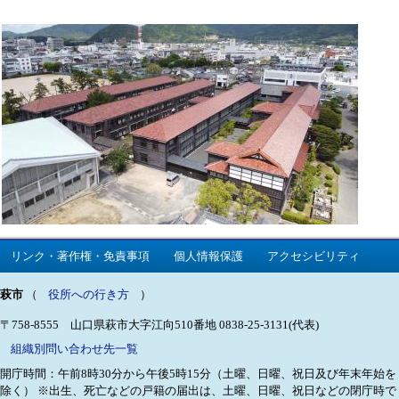
リンク・著作権・免責事項
個人情報保護
アクセシビリティ
萩市
（
役所への行き方
）
〒758-8555 山口県萩市大字江向510番地
0838-25-3131(代表)
組織別問い合わせ先一覧
開庁時間：午前8時30分から午後5時15分（土曜、日曜、祝日及び年末年始を
除く）
※出生、死亡などの戸籍の届出は、土曜、日曜、祝日などの閉庁時で