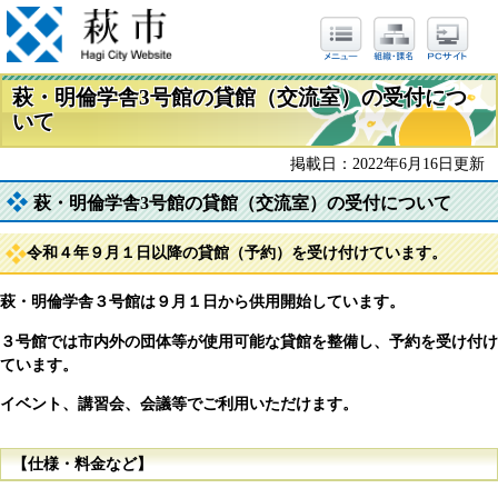
萩・明倫学舎3号館の貸館（交流室）の受付につ
いて
掲載日：2022年6月16日更新
萩・明倫学舎3号館の貸館（交流室）の受付について
令和４年９月１日以降の貸館（予約）を受け付けています。
​萩・明倫学舎３号館は９月１日から供用開始しています。
３号館では市内外の団体等が使用可能な貸館を整備し、予約を受け付け
ています。
イベント、講習会、会議等でご利用いただけます。
【仕様・料金など】