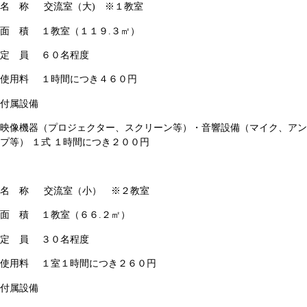
名 称 交流室（大) ※１教室
面 積 １教室（１１９.３㎡）
定 員 ６０名程度
使用料 １時間につき４６０円
付属設備
映像機器（プロジェクター、スクリーン等）・音響設備（マイク、アン
プ等） １式 １時間につき２００円
名 称 交流室（小） ※２教室
面 積 １教室（６６.２㎡）
定 員 ３０名程度
使用料 １室１時間につき２６０円
付属設備