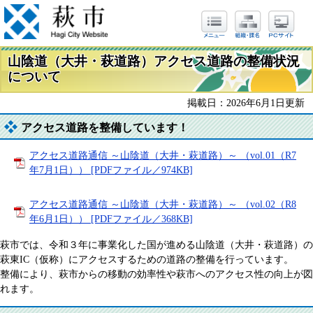
山陰道（大井・萩道路）アクセス道路の整備状況
について
掲載日：2026年6月1日更新
アクセス道路を整備しています！
アクセス道路通信 ～山陰道（大井・萩道路）～ （vol.01（R7
年7月1日）） [PDFファイル／974KB]
アクセス道路通信 ～山陰道（大井・萩道路）～ （vol.02（R8
年6月1日）） [PDFファイル／368KB]
萩市では、令和３年に事業化した国が進める山陰道（大井・萩道路）の
萩東IC（仮称）にアクセスするための道路の整備を行っています。
整備により、萩市からの移動の効率性や萩市へのアクセス性の向上が図
れます。