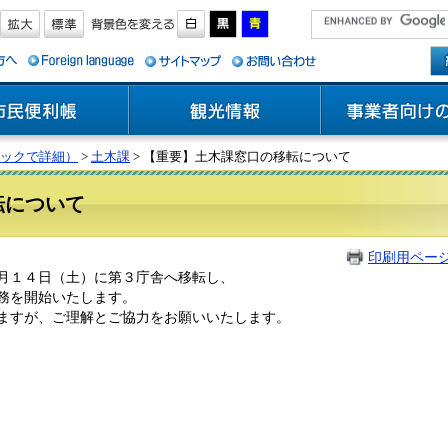
ックで詳細）
>
土木課
> 【重要】土木課窓口の移転について
転について
印刷用ペー
月１４日（土）に第３庁舎へ移転し、
務を開始いたします。
ますが、ご理解とご協力をお願いいたします。