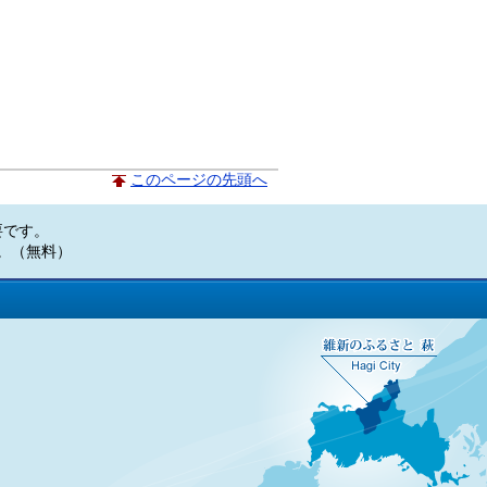
このページの先頭へ
必要です。
い。（無料）