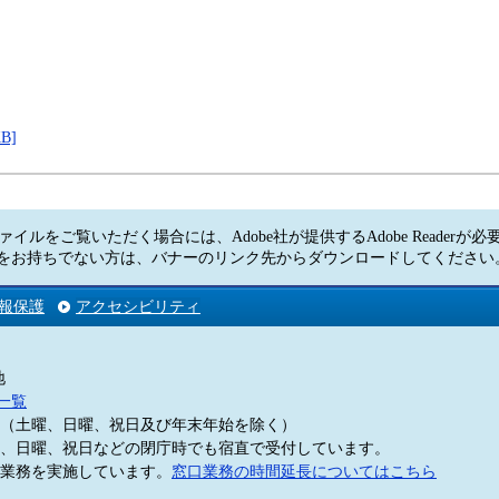
B]
ァイルをご覧いただく場合には、Adobe社が提供するAdobe Readerが
Readerをお持ちでない方は、バナーのリンク先からダウンロードしてくださ
報保護
アクセシビリティ
地
一覧
5分（土曜、日曜、祝日及び年末年始を除く）
、日曜、祝日などの閉庁時でも宿直で受付しています。
業務を実施しています。
窓口業務の時間延長についてはこちら