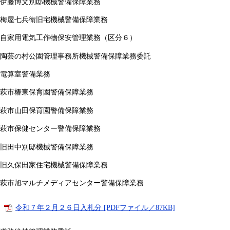
伊藤博文別邸機械警備保障業務
梅屋七兵衛旧宅機械警備保障業務
自家用電気工作物保安管理業務（区分６）
陶芸の村公園管理事務所機械警備保障業務委託
電算室警備業務
萩市椿東保育園警備保障業務
萩市山田保育園警備保障業務
萩市保健センター警備保障業務
旧田中別邸機械警備保障業務
旧久保田家住宅機械警備保障業務
萩市旭マルチメディアセンター警備保障業務
令和７年２月２６日入札分 [PDFファイル／87KB]