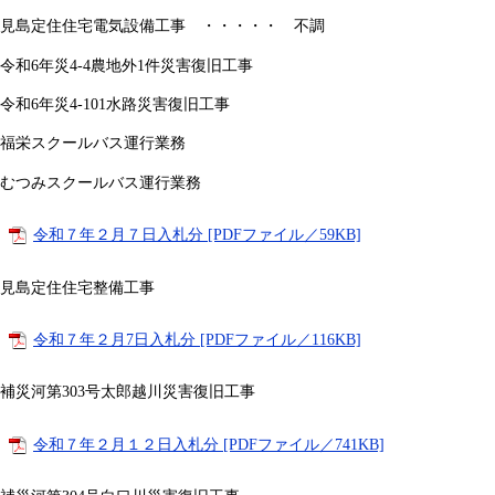
見島定住住宅電気設備工事 ・・・・・ 不調
令和6年災4-4農地外1件災害復旧工事
令和6年災4-101水路災害復旧工事
福栄スクールバス運行業務
むつみスクールバス運行業務
令和７年２月７日入札分 [PDFファイル／59KB]
見島定住住宅整備工事
令和７年２月7日入札分 [PDFファイル／116KB]
補災河第303号太郎越川災害復旧工事
令和７年２月１２日入札分 [PDFファイル／741KB]