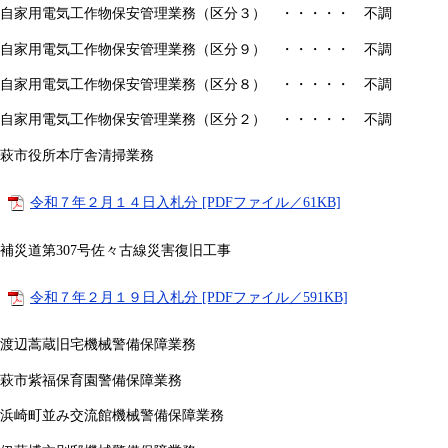
自家用電気工作物保安管理業務（区分３） ・・・・・ 不調
自家用電気工作物保安管理業務（区分９） ・・・・・ 不調
自家用電気工作物保安管理業務（区分８） ・・・・・ 不調
自家用電気工作物保安管理業務（区分２） ・・・・・ 不調
萩市役所本庁舎清掃業務
令和７年２月１４日入札分 [PDFファイル／61KB]
補災道第307号佐々古線災害復旧工事
令和７年２月１９日入札分 [PDFファイル／591KB]
渡辺蒿蔵旧宅機械警備保障業務
萩市紫福保育園警備保障業務
浜崎町並み交流館機械警備保障業務