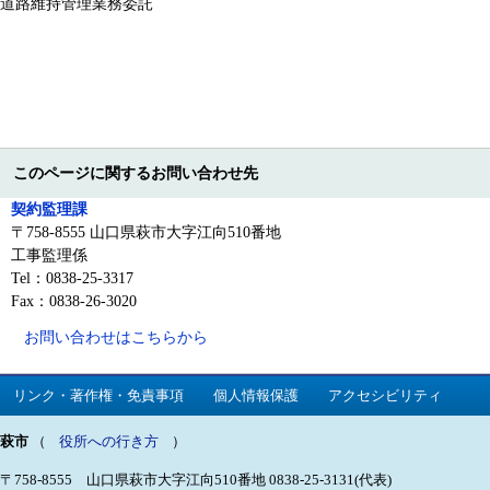
道路維持管理業務委託
このページに関するお問い合わせ先
契約監理課
〒758-8555 山口県萩市大字江向510番地
工事監理係
Tel：0838-25-3317
Fax：0838-26-3020
お問い合わせはこちらから
リンク・著作権・免責事項
個人情報保護
アクセシビリティ
萩市
（
役所への行き方
）
〒758-8555 山口県萩市大字江向510番地
0838-25-3131(代表)