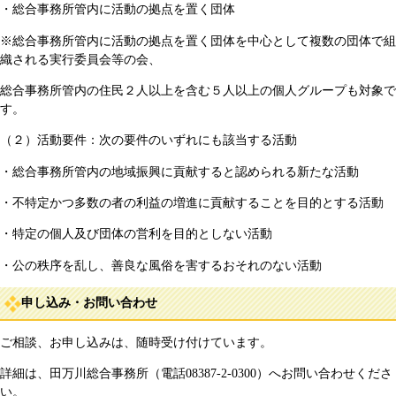
・総合事務所管内に活動の拠点を置く団体
※総合事務所管内に活動の拠点を置く団体を中心として複数の団体で組
織される実行委員会等の会、
総合事務所管内の住民２人以上を含む５人以上の個人グループも対象で
す。
（２）活動要件：次の要件のいずれにも該当する活動
・総合事務所管内の地域振興に貢献すると認められる新たな活動
・不特定かつ多数の者の利益の増進に貢献することを目的とする活動
・特定の個人及び団体の営利を目的としない活動
・公の秩序を乱し、善良な風俗を害するおそれのない活動
申し込み・お問い合わせ
ご相談、お申し込みは、随時受け付けています。
詳細は、田万川総合事務所（電話08387-2-0300）へお問い合わせくださ
い。