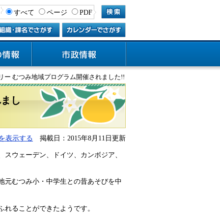
すべて
ページ
PDF
ボリー むつみ地域プログラム開催されました!!
れまし
を表示する
掲載日：2015年8月11日更新
ス、スウェーデン、ドイツ、カンボジア、
地元むつみ小・中学生との昔あそびを中
ふれることができたようです。