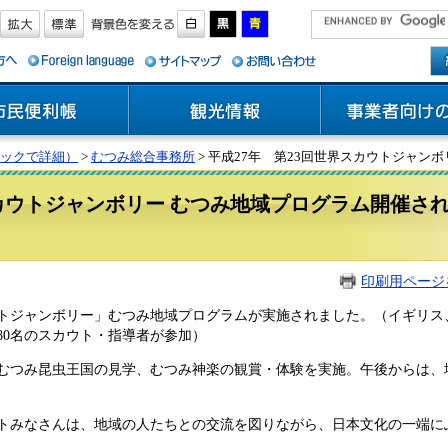
ックで詳細）
>
むつみ総合事務所
> 平成27年 第23回世界スカウトジャン
スカウトジャンボリー むつみ地域プログラム開催さ
印刷用ページ
カウトジャンボリー」むつみ地域プログラムが実施されました。（イギリ
80名のスカウト・指導者が参加）
、むつみ昆虫王国の見学、むつみ神楽の観賞・体験を実施。午後からは、
トみなさんは、地域の人たちとの交流を図りながら、日本文化の一端に