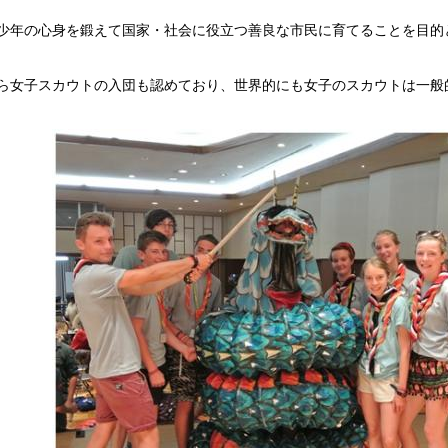
が、少年の心身を鍛えて国家・社会に役立つ善良な市民に育てることを目
年から女子スカウトの入団も認めており、世界的にも女子のスカウトは一