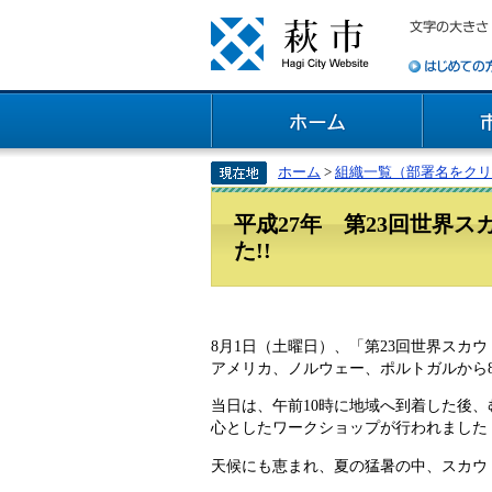
ホーム
>
組織一覧（部署名をクリ
平成27年 第23回世界
た!!
8月1日（土曜日）、「第23回世界ス
アメリカ、ノルウェー、ポルトガルから
当日は、午前10時に地域へ到着した後
心としたワークショップが行われました
天候にも恵まれ、夏の猛暑の中、スカウ