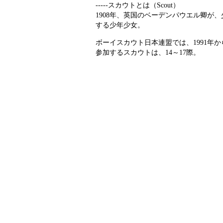
-----スカウトとは（Scout）
1908年、英国のベーデンパウエル卿
する少年少女。
ボーイスカウト日本連盟では、1991
参加するスカウトは、14～17際。