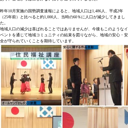
昨年10月実施の国勢調査速報によると、地域人口は1,486人、平成2年
（25年前）と比べると約1,000人、当時の60％に人口が減少してきまし
た。
地域人口の減少は喜ばれることではありませんが、今後もこのようなイ
ベントを通じて地域コミュニティの結束を図りながら、地域の安心・安
全が守られていくことを期待しています。