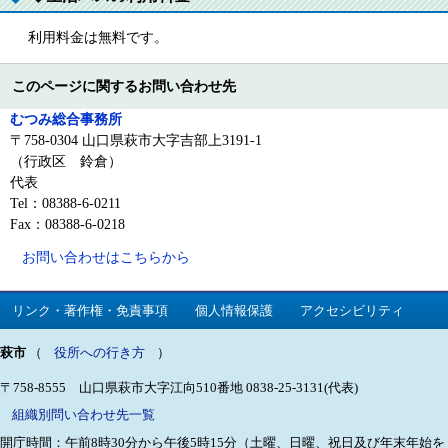
利用料金は無料です。
このページに関するお問い合わせ先
むつみ総合事務所
〒758-0304 山口県萩市大字吉部上3191-1
（行政区 鈴倉）
代表
Tel：08388-6-0211
Fax：08388-6-0218
お問い合わせはこちらから
リンク・著作権・免責事項
個人情報保護
アクセシビリティ
萩市
（
役所への行き方
）
〒758-8555 山口県萩市大字江向510番地
0838-25-3131(代表)
組織別問い合わせ先一覧
開庁時間：午前8時30分から午後5時15分（土曜、日曜、祝日及び年末年始を