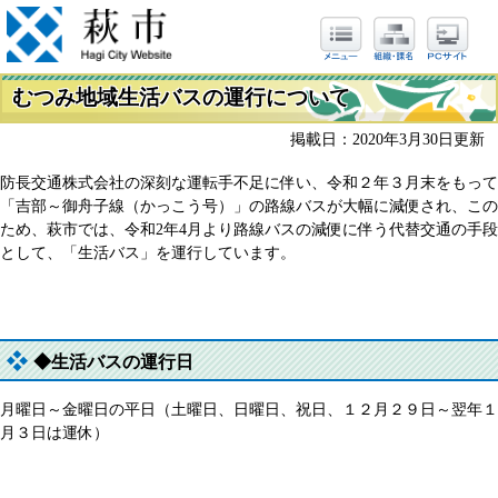
むつみ地域生活バスの運行について
掲載日：2020年3月30日更新
防長交通株式会社の深刻な運転手不足に伴い、令和２年３月末をもって
「吉部～御舟子線（かっこう号）」の路線バスが大幅に減便され、この
ため、萩市では、令和2年4月より路線バスの減便に伴う代替交通の手段
として、「生活バス」を運行しています。
◆生活バスの運行日
月曜日～金曜日の平日（土曜日、日曜日、祝日、１２月２９日～翌年１
月３日は運休）