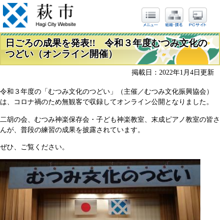
日ごろの成果を発表!! 令和３年度むつみ文化の
つどい（オンライン開催）
掲載日：2022年1月4日更新
令和３年度の「むつみ文化のつどい」（主催／むつみ文化振興協会）
は、コロナ禍のため無観客で収録してオンライン公開となりました。
二胡の会、むつみ神楽保存会・子ども神楽教室、末成ピアノ教室の皆さ
んが、普段の練習の成果を披露されています。
ぜひ、ご覧ください。