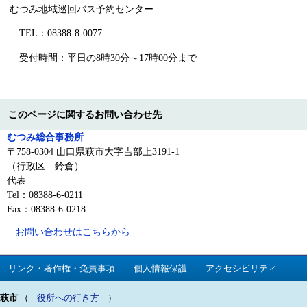
むつみ地域巡回バス予約センター
TEL：08388-8-0077
受付時間：平日の8時30分～17時00分まで
このページに関するお問い合わせ先
むつみ総合事務所
〒758-0304 山口県萩市大字吉部上3191-1
（行政区 鈴倉）
代表
Tel：08388-6-0211
Fax：08388-6-0218
お問い合わせはこちらから
リンク・著作権・免責事項
個人情報保護
アクセシビリティ
萩市
（
役所への行き方
）