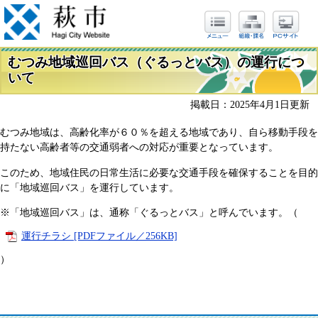
むつみ地域巡回バス（ぐるっとバス）の運行につ
いて
掲載日：2025年4月1日更新
むつみ地域は、高齢化率が６０％を超える地域であり、自ら移動手段を
持たない高齢者等の交通弱者への対応が重要となっています。
このため、地域住民の日常生活に必要な交通手段を確保することを目的
に「地域巡回バス」を運行しています。
※「地域巡回バス」は、通称「ぐるっとバス」と呼んでいます。（
運行チラシ [PDFファイル／256KB]
）