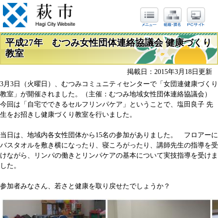
平成27年 むつみ女性団体連絡協議会 健康づくり
教室
掲載日：2015年3月18日更新
3月3日（火曜日）、むつみコミュニティセンターで「女団連健康づくり
教室」が開催されました。（主催：むつみ地域女性団体連絡協議会）
今回は「自宅でできるセルフリンパケア」ということで、塩田良子 先
生をお招きし健康づくり教室を行いました。
当日は、地域内各女性団体から15名の参加がありました。 フロアーに
バスタオルを敷き横になったり、寝ころがったり、講師先生の指導を受
けながら、リンパの働きとリンパケアの基本について実技指導を受けま
した。
参加者みなさん、若さと健康を取り戻せたでしょうか？