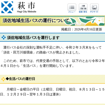
須佐地域生活バスの運行について
掲載日：2026年4月16日更新
須佐地域生活バスを運行します
運行バス会社の深刻な運転手不足に伴い、令和２年３月末をもって
「須佐・田万川循環線」の路線バスが廃止されました。
このため、萩市では、代替交通の手段として、以下のとおり令和２年
４月１日から「生活バス」を運行開始しています。
◆生活バスの運行日
月曜日～金曜日の平日（土曜日、日曜日、祝日、８月１３日～１５
日、１２月２９日～翌年１月３日は運休）