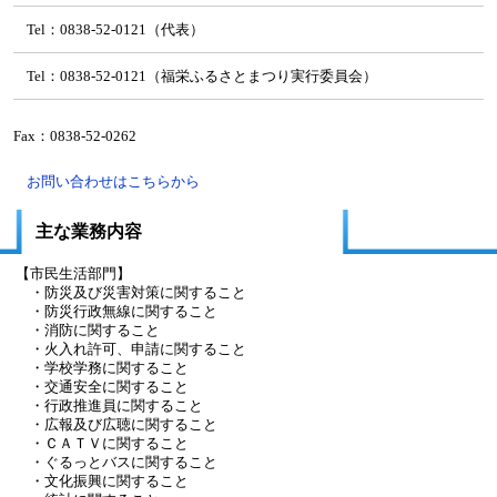
Tel：0838-52-0121（代表）
Tel：0838-52-0121（福栄ふるさとまつり実行委員会）
Fax：0838-52-0262
お問い合わせはこちらから
主な業務内容
【市民生活部門】
・防災及び災害対策に関すること
・防災行政無線に関すること
・消防に関すること
・火入れ許可、申請に関すること
・学校学務に関すること
・交通安全に関すること
・行政推進員に関すること
・広報及び広聴に関すること
・ＣＡＴＶに関すること
・ぐるっとバスに関すること
・文化振興に関すること