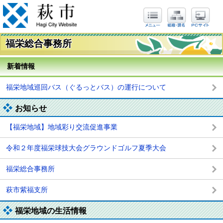
福栄総合事務所
新着情報
福栄地域巡回バス（ぐるっとバス）の運行について
お知らせ
【福栄地域】地域彩り交流促進事業
令和２年度福栄球技大会グラウンドゴルフ夏季大会
福栄総合事務所
萩市紫福支所
福栄地域の生活情報