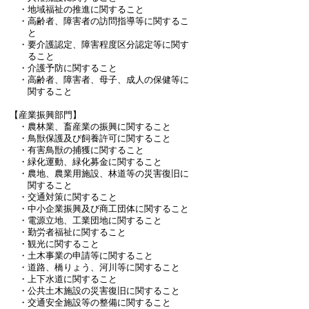
・地域福祉の推進に関すること
・高齢者、障害者の訪問指導等に関するこ
と
・要介護認定、障害程度区分認定等に関す
ること
・介護予防に関すること
・高齢者、障害者、母子、成人の保健等に
関すること
【産業振興部門】
・農林業、畜産業の振興に関すること
・鳥獣保護及び飼養許可に関すること
・有害鳥獣の捕獲に関すること
・緑化運動、緑化募金に関すること
・農地、農業用施設、林道等の災害復旧に
関すること
・交通対策に関すること
・中小企業振興及び商工団体に関すること
・電源立地、工業団地に関すること
・勤労者福祉に関すること
・観光に関すること
・土木事業の申請等に関すること
・道路、橋りょう、河川等に関すること
・上下水道に関すること
・公共土木施設の災害復旧に関すること
・交通安全施設等の整備に関すること