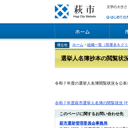
ホーム
>
組織一覧（部署名をクリ
選挙人名簿抄本の閲覧状
令和７年度の選挙人名簿閲覧状況を公表
令和７年度萩市選挙人名簿の閲覧状況 [PD
このページに関するお問い合わせ先
萩市選挙管理委員会事務局