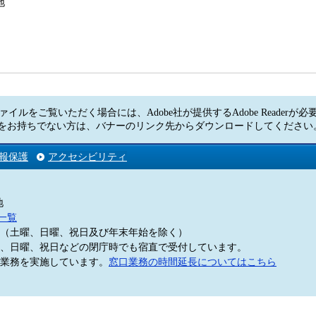
地
ァイルをご覧いただく場合には、Adobe社が提供するAdobe Readerが
Readerをお持ちでない方は、バナーのリンク先からダウンロードしてくださ
報保護
アクセシビリティ
地
一覧
5分（土曜、日曜、祝日及び年末年始を除く）
、日曜、祝日などの閉庁時でも宿直で受付しています。
業務を実施しています。
窓口業務の時間延長についてはこちら