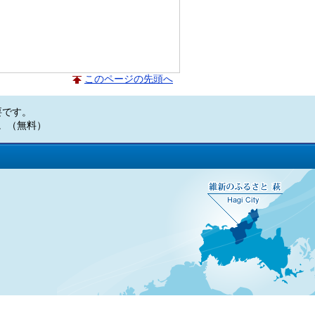
このページの先頭へ
必要です。
い。（無料）