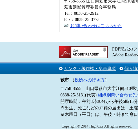
〒758-8555 山口県萩市大字江向510番
萩市選挙管理委員会事務局
Tel：0838-25-2912
Fax：0838-25-3773
お問い合わせはこちらから
PDF形式のフ
Adobe 
リンク・著作権・免責事項
個人情
萩市
（
役所への行き方
）
〒758-8555 山口県萩市大字江向510番
0838-25-3131(代表)
組織別問い合わせ先
開庁時間：午前8時30分から午後5時1
※出生、死亡などの戸籍の届出は、土曜
※木曜日（平日）は、午後７時まで窓口
Copyright © 2014 Hagi City All rights reserved.