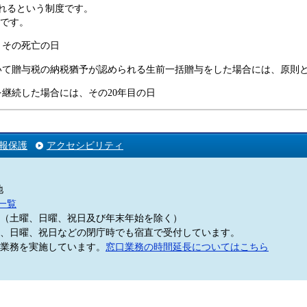
れるという制度です。
です。
、その死亡の日
ついて贈与税の納税猶予が認められる生前一括贈与をした場合には、原則
業を継続した場合には、その20年目の日
報保護
アクセシビリティ
地
一覧
5分（土曜、日曜、祝日及び年末年始を除く）
、日曜、祝日などの閉庁時でも宿直で受付しています。
業務を実施しています。
窓口業務の時間延長についてはこちら