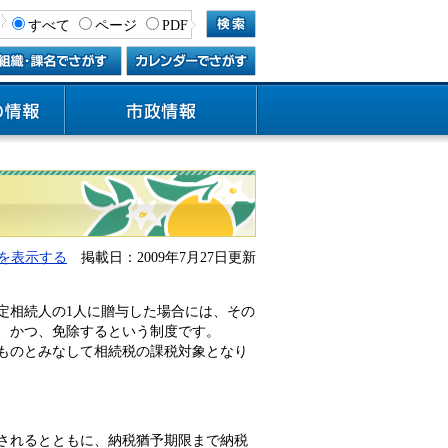
すべて
ページ
PDF
を表示する
掲載日：2009年7月27日更新
定相続人の1人に贈与した場合には、その
、かつ、免除するという制度です。
ものとみなして相続税の課税対象となり
されるとともに、納税猶予期限まで納税