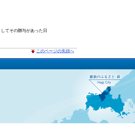
としてその贈与があった日
このページの先頭へ