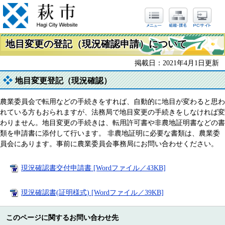
地目変更の登記（現況確認申請）について
掲載日：2021年4月1日更新
地目変更登記（現況確認）
農業委員会で転用などの手続きをすれば、自動的に地目が変わると思わ
れている方もおられますが、法務局で地目変更の手続きをしなければ変
わりません。地目変更の手続きは、転用許可書や非農地証明書などの書
類を申請書に添付して行います。 非農地証明に必要な書類は、農業委
員会にあります。事前に農業委員会事務局にお問い合わせください。
現況確認書交付申請書 [Wordファイル／43KB]
現況確認書(証明様式) [Wordファイル／39KB]
このページに関するお問い合わせ先