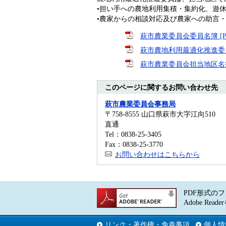
•担い手への農地利用集積・集約化、遊
•農家からの相談対応及び農家への助言
萩市農業委員会委員名簿 [P
萩市農地利用最適化推進委員名
萩市農業委員会担当地区名簿 
このページに関するお問い合わせ先
萩市農業委員会事務局
〒758-8555 山口県萩市大字江向510
直通
Tel：0838-25-3405
Fax：0838-25-3770
お問い合わせはこちらから
PDF形式のフ
Adobe 
リンク・著作権・免責事項
個人情