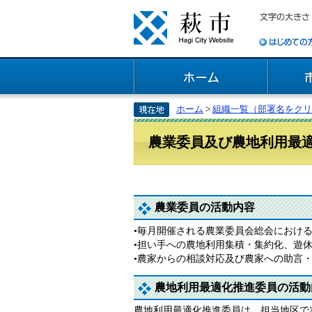
ホーム
>
組織一覧（部署名をクリ
農業委員及び農地利用最
農業委員の活動内容
•毎月開催される農業委員会総会におけ
•担い手への農地利用集積・集約化、遊
•農家からの相談対応及び農家への助言
農地利用最適化推進委員の活動
農地利用最適化推進委員は、担当地区で