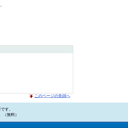
導。
このページの先頭へ
必要です。
い。（無料）