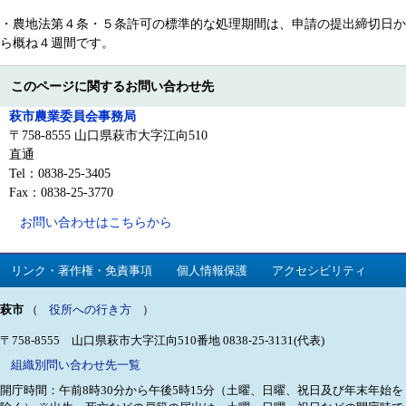
・農地法第４条・５条許可の標準的な処理期間は、申請の提出締切日か
ら概ね４週間です。
このページに関するお問い合わせ先
萩市農業委員会事務局
〒758-8555 山口県萩市大字江向510
直通
Tel：0838-25-3405
Fax：0838-25-3770
お問い合わせはこちらから
リンク・著作権・免責事項
個人情報保護
アクセシビリティ
萩市
（
役所への行き方
）
〒758-8555 山口県萩市大字江向510番地
0838-25-3131(代表)
組織別問い合わせ先一覧
開庁時間：午前8時30分から午後5時15分（土曜、日曜、祝日及び年末年始を