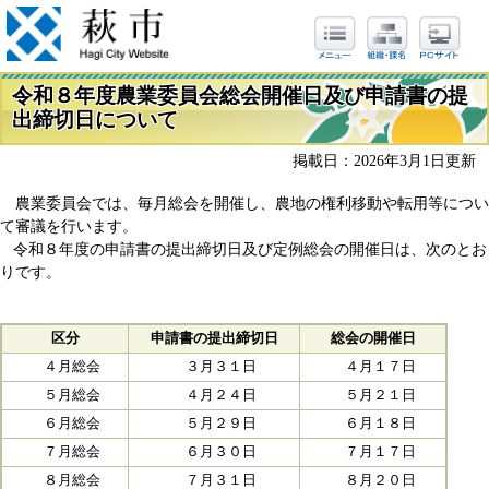
令和８年度農業委員会総会開催日及び申請書の提
出締切日について
掲載日：2026年3月1日更新
農業委員会では、毎月総会を開催し、農地の権利移動や転用等につい
て審議を行います。
令和８年度の申請書の提出締切日及び定例総会の開催日は、次のとお
りです。
区分
申請書の提出締切日
総会の開催日
４月総会
３月３１日
４月１７日
５月総会
４月２４日
５月２１日
６月総会
５月２９日
６月１８日
７月総会
６月３０日
７月１７日
８月総会
７月３１日
８月２０日