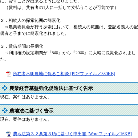
に、貸すことが出来るようになりました。
（賃料は、共有者の1人に一括して支払うことが可能です）
２．相続人の探索範囲の簡素化
⇒農業委員会が行う探索において、相続人の範囲は、登記名義人の配
偶者と子までに簡素化されました。
３．賃借期間の長期化
⇒利用権の設定期間が『5年』から『20年』に大幅に長期化されまし
た。
所在者不明農地に係るご相談 [PDFファイル／380KB]
農業経営基盤強化促進法に基づく告示
現在、案件はありません。
農地法に基づく告示
現在、案件はありません。
農地法第３２条第３項に基づく申出書 [Wordファイル／16KB]