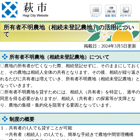
所有者不明農地（相続未登記農地）の活用につい
て
掲載日：2024年3月5日更新
所有者不明農地（相続未登記農地）について
〇農地の所有者が亡くなった際、相続登記せずに、そのままにしておく
と、その農地は相続人全体の共有となります。その後、相続が繰り返さ
れるたびに共有者は増えていき、所有者不明農地（相続未登記農地）と
なっていきます。
〇所有者不明農地を貸すためには、相続人（共有者）を特定し、過半の
同意を得る必要がありますが、相続人（共有者）の探索等が支障とな
り、農地の集積・集約化を阻害する要因となっています。
制度の概要
１．共有者の1人でも貸すことが可能
⇒共有者（相続人）の1人でも、簡単な手続きで農地中間管理機構