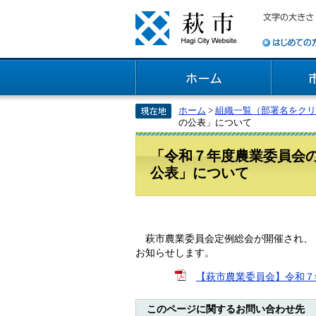
ホーム
>
組織一覧（部署名をクリ
の公表」について
「令和７年度農業委員会
公表」について
萩市農業委員会定例総会が開催され、「
お知らせします。
【萩市農業委員会】令和７年
このページに関するお問い合わせ先