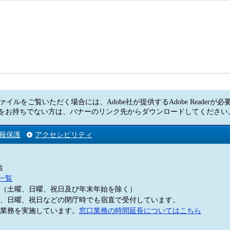
ァイルをご覧いただく場合には、Adobe社が提供するAdobe Readerが
Readerをお持ちでない方は、バナーのリンク先からダウンロードしてくださ
報保護
アクセシビリティ
地
一覧
5分（土曜、日曜、祝日及び年末年始を除く）
、日曜、祝日などの閉庁時でも宿直で受付しています。
業務を実施しています。
窓口業務の時間延長についてはこちら