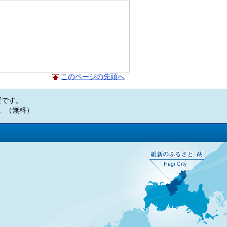
このページの先頭へ
必要です。
い。（無料）