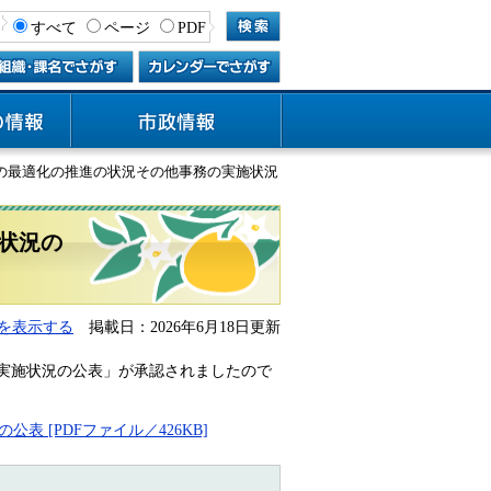
すべて
ページ
PDF
用の最適化の推進の状況その他事務の実施状況
状況の
を表示する
掲載日：2026年6月18日更新
実施状況の公表」が承認されましたので
[PDFファイル／426KB]