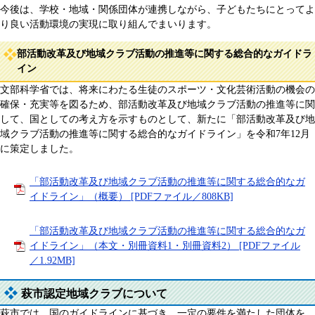
今後は、学校・地域・関係団体が連携しながら、子どもたちにとってよ
り良い活動環境の実現に取り組んでまいります。
部活動改革及び地域クラブ活動の推進等に関する総合的なガイドラ
イン
文部科学省では、将来にわたる生徒のスポーツ・文化芸術活動の機会の
確保・充実等を図るため、部活動改革及び地域クラブ活動の推進等に関
して、国としての考え方を示すものとして、新たに「部活動改革及び地
域クラブ活動の推進等に関する総合的なガイドライン」を令和7年12月
に策定しました。
「部活動改革及び地域クラブ活動の推進等に関する総合的なガ
イドライン」（概要） [PDFファイル／808KB]
「部活動改革及び地域クラブ活動の推進等に関する総合的なガ
イドライン」（本文・別冊資料1・別冊資料2） [PDFファイル
／1.92MB]
萩市認定地域クラブについて
萩市では、国のガイドラインに基づき、一定の要件を満たした団体を