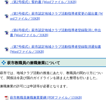
（第2号様式）誓約書 [Wordファイル／31KB]
（第5号様式）萩市認定地域クラブ活動指導者変更の届出書 [W
ordファイル／31KB]
（第6号様式）萩市認定地域クラブ活動指導者登録取消し申出
書 [Wordファイル／31KB]
（第7号様式）萩市認定地域クラブ活動指導者登録取消通知書
[Wordファイル／31KB]
萩市教職員の兼職兼業について
​萩市では、地域クラブ活動の推進にあたり、教職員の関わり方につい
て、関係法令及び国のガイドラインを踏まえた整理を行いました。
兼職兼業の許可には申請等が必要となります。
萩市教職員兼職兼業要綱 [PDFファイル／131KB]