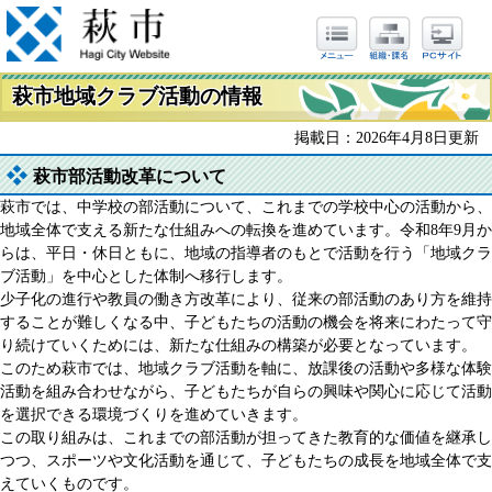
萩市地域クラブ活動の情報
掲載日：2026年4月8日更新
萩市部活動改革について
萩市では、中学校の部活動について、これまでの学校中心の活動から、
地域全体で支える新たな仕組みへの転換を進めています。令和8年9月か
らは、平日・休日ともに、地域の指導者のもとで活動を行う「地域クラ
ブ活動」を中心とした体制へ移行します。
少子化の進行や教員の働き方改革により、従来の部活動のあり方を維持
することが難しくなる中、子どもたちの活動の機会を将来にわたって守
り続けていくためには、新たな仕組みの構築が必要となっています。
このため萩市では、地域クラブ活動を軸に、放課後の活動や多様な体験
活動を組み合わせながら、子どもたちが自らの興味や関心に応じて活動
を選択できる環境づくりを進めていきます。
この取り組みは、これまでの部活動が担ってきた教育的な価値を継承し
つつ、スポーツや文化活動を通じて、子どもたちの成長を地域全体で支
えていくものです。