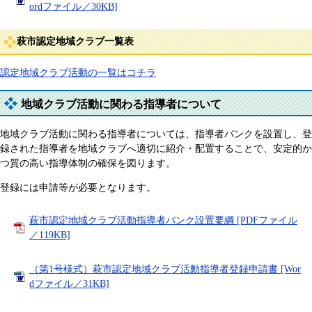
ordファイル／30KB]
萩市認定地域クラブ一覧表
認定地域クラブ活動の一覧はコチラ
地域クラブ活動に関わる指導者について
地域クラブ活動に関わる指導者については、指導者バンクを設置し、登
録された指導者を地域クラブへ適切に紹介・配置することで、安定的か
つ質の高い指導体制の確保を図ります。
登録には申請等が必要となります。​
萩市認定地域クラブ活動指導者バンク設置要綱 [PDFファイル
／119KB]
（第1号様式）萩市認定地域クラブ活動指導者登録申請書 [Wor
dファイル／31KB]