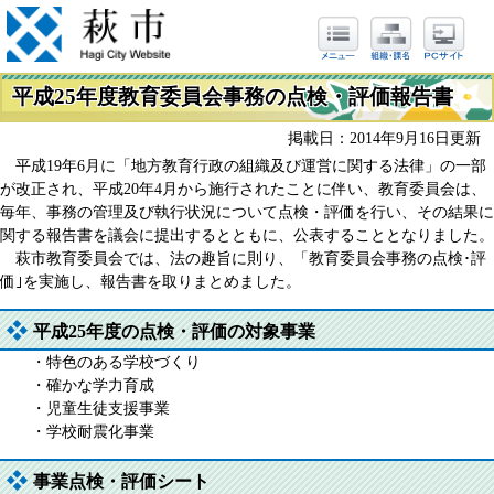
平成25年度教育委員会事務の点検・評価報告書
掲載日：2014年9月16日更新
平成19年6月に「地方教育行政の組織及び運営に関する法律」の一部
が改正され、平成20年4月から施行されたことに伴い、教育委員会は、
毎年、事務の管理及び執行状況について点検・評価を行い、その結果に
関する報告書を議会に提出するとともに、公表することとなりました。
萩市教育委員会では、法の趣旨に則り、「教育委員会事務の点検･評
価｣を実施し、報告書を取りまとめました。
平成25年度の点検・評価の対象事業
・特色のある学校づくり
・確かな学力育成
・児童生徒支援事業
・学校耐震化事業
事業点検・評価シート