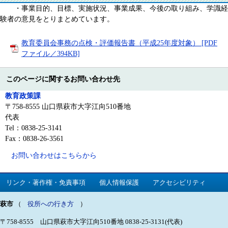
・事業目的、目標、実施状況、事業成果、今後の取り組み、学識経
験者の意見をとりまとめています。
教育委員会事務の点検・評価報告書（平成25年度対象） [PDF
ファイル／394KB]
このページに関するお問い合わせ先
教育政策課
〒758-8555 山口県萩市大字江向510番地
代表
Tel：0838-25-3141
Fax：0838-26-3561
お問い合わせはこちらから
リンク・著作権・免責事項
個人情報保護
アクセシビリティ
萩市
（
役所への行き方
）
〒758-8555 山口県萩市大字江向510番地
0838-25-3131(代表)