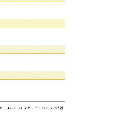
ｘ（０８３８）２５－５１０３へご相談