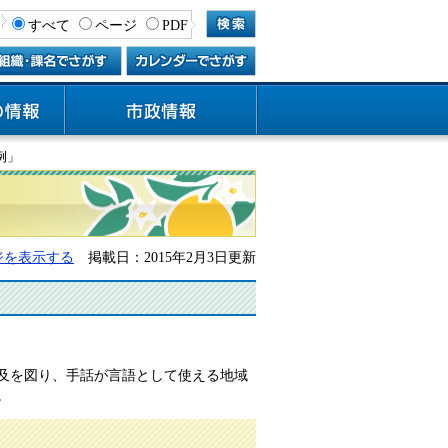
すべて
ページ
PDF
例」
ジを表示する
掲載日：2015年2月3日更新
及を図り、手話が言語として使える地域
。