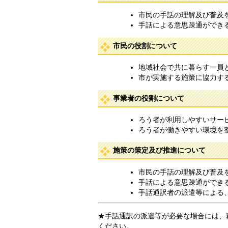
市民の手話の理解及び普及
手話による意思疎通ができ
市民の役割について
地域社会で共に暮らす一員
市が実施する施策に協力す
事業者の役割について
ろう者が利用しやすいサー
ろう者が働きやすい環境を
施策の策定及び推進について
市民の手話の理解及び普及
手話による意思疎通ができ
手話通訳者の派遣等による
★手話通訳の派遣等が必要な場合には、
ください。