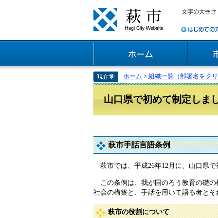
ホーム
>
組織一覧（部署名をクリ
山口県で初めて制定しま
萩市手話言語条例
萩市では、平成26年12月に、山口県
この条例は、我が国のろう教育の礎の構
社会の構築と、手話を用いて語る者とそ
萩市の役割について