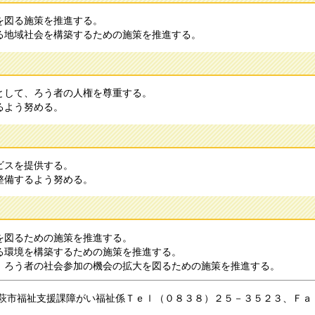
を図る施策を推進する。
る地域社会を構築するための施策を推進する。
として、ろう者の人権を尊重する。
るよう努める。
ビスを提供する。
整備するよう努める。
を図るための施策を推進する。
る環境を構築するための施策を推進する。
、ろう者の社会参加の機会の拡大を図るための施策を推進する。
萩市福祉支援課障がい福祉係Ｔｅｌ（０８３８）２５－３５２３、Ｆａ