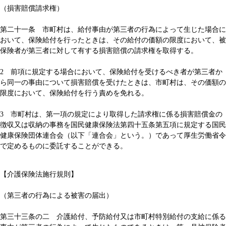
（損害賠償請求権）
第二十一条 市町村は、給付事由が第三者の行為によって生じた場合に
おいて、保険給付を行ったときは、その給付の価額の限度において、被
保険者が第三者に対して有する損害賠償の請求権を取得する。
2 前項に規定する場合において、保険給付を受けるべき者が第三者か
ら同一の事由について損害賠償を受けたときは、市町村は、その価額の
限度において、保険給付を行う責めを免れる。
3 市町村は、第一項の規定により取得した請求権に係る損害賠償金の
徴収又は収納の事務を国民健康保険法第四十五条第五項に規定する国民
健康保険団体連合会（以下「連合会」という。）であって厚生労働省令
で定めるものに委託することができる。
【介護保険法施行規則】
（第三者の行為による被害の届出）
第三十三条の二 介護給付、予防給付又は市町村特別給付の支給に係る