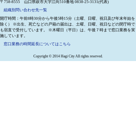
〒758-8555 山口県萩市大字江向510番地
0838-25-3131(代表)
組織別問い合わせ先一覧
開庁時間：午前8時30分から午後5時15分（土曜、日曜、祝日及び年末年始を
除く）
※出生、死亡などの戸籍の届出は、土曜、日曜、祝日などの閉庁時で
も宿直で受付しています。
※木曜日（平日）は、午後７時まで窓口業務を実
施しています。
窓口業務の時間延長についてはこちら
Copyright © 2014 Hagi City All rights reserved.