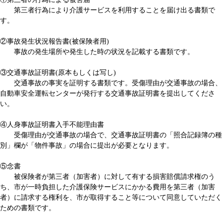
第三者行為により介護サービスを利用することを届け出る書類で
す。
②事故発生状況報告書(被保険者用)
事故の発生場所や発生した時の状況を記載する書類です。
③交通事故証明書(原本もしくは写し)
交通事故の事実を証明する書類です。受傷理由が交通事故の場合、
自動車安全運転センターが発行する交通事故証明書を提出してくださ
い。
④人身事故証明書入手不能理由書
受傷理由が交通事故の場合で、交通事故証明書の「照合記録簿の種
別」欄が「物件事故」の場合に提出が必要となります。
⑤念書
被保険者が第三者（加害者）に対して有する損害賠償請求権のう
ち、市が一時負担した介護保険サービスにかかる費用を第三者（加害
者）に請求する権利を、市が取得すること等について同意していただく
ための書類です。