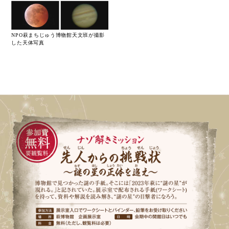
NPO萩まちじゅう博物館天文班が撮影
した天体写真