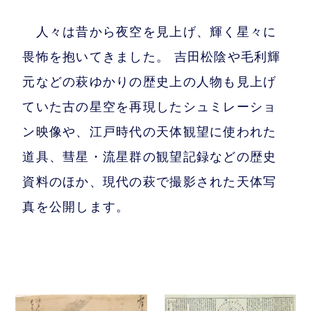
人々は昔から夜空を見上げ、輝く星々に
畏怖を抱いてきました。 吉田松陰や毛利輝
元などの萩ゆかりの歴史上の人物も見上げ
ていた古の星空を再現したシュミレーショ
ン映像や、江戸時代の天体観望に使われた
道具、彗星・流星群の観望記録などの歴史
資料のほか、現代の萩で撮影された天体写
真を公開します。