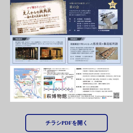
チラシPDFを開く