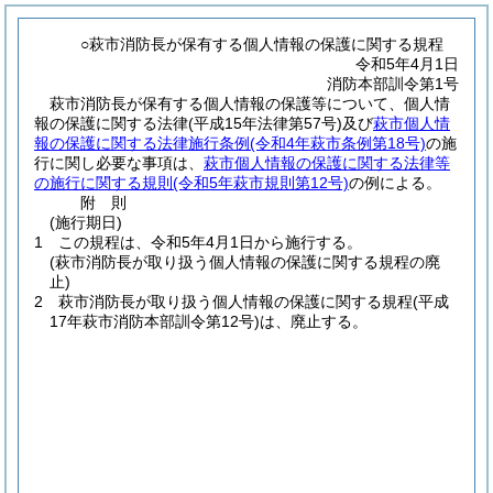
○萩市消防長が保有する個人情報の保護に関する規程
令和5年4月1日
消防本部訓令第1号
萩市消防長が保有する個人情報の保護等について、個人情
報の保護に関する法律
(平成15年法律第57号)
及び
萩市個人情
報の保護に関する法律施行条例
(令和4年萩市条例第18号)
の施
行に関し必要な事項は、
萩市個人情報の保護に関する法律等
の施行に関する規則
(令和5年萩市規則第12号)
の例による。
附
則
(施行期日)
1
この規程は、令和5年4月1日から施行する。
(萩市消防長が取り扱う個人情報の保護に関する規程の廃
止)
2
萩市消防長が取り扱う個人情報の保護に関する規程
(平成
17年萩市消防本部訓令第12号)
は、廃止する。