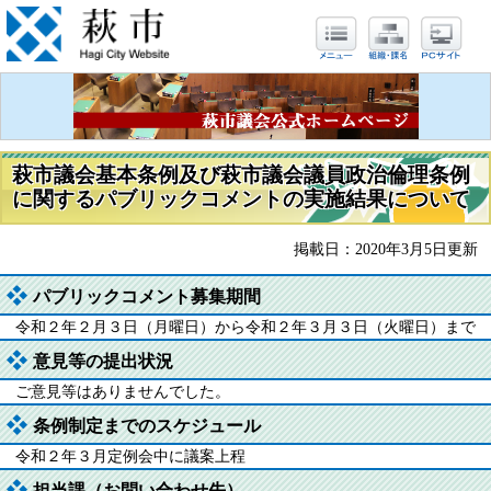
萩市議会基本条例及び萩市議会議員政治倫理条例
に関するパブリックコメントの実施結果について
掲載日：2020年3月5日更新
パブリックコメント募集期間
令和２年２月３日（月曜日）から令和２年３月３日（火曜日）まで
意見等の提出状況
ご意見等はありませんでした。
条例制定までのスケジュール
令和２年３月定例会中に議案上程
担当課（お問い合わせ先）