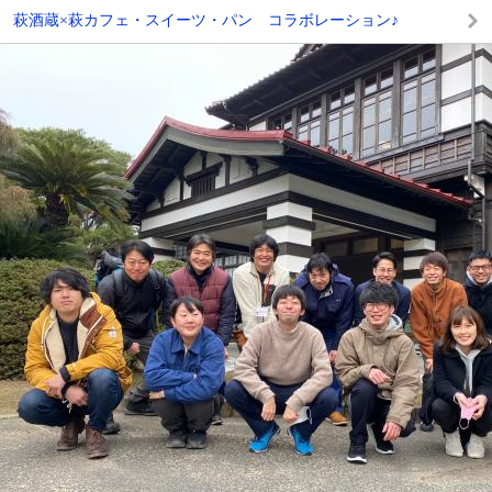
萩酒蔵×萩カフェ・スイーツ・パン コラボレーション♪