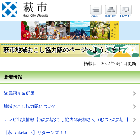
萩市地域おこし協力隊のページへようこそ！
掲載日：2022年6月1日更新
新着情報
隊員紹介＆所属
地域おこし協力隊について
テレビ出演情報【元地域おこし協力隊高橋さん（むつみ地域）】
【萩ｓakekasu5】リターンズ！！