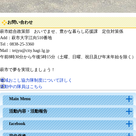
お問い合わせ
萩市総合政策部 おいでませ、豊かな暮らし応援課 定住対策係
Add：萩市大字江向510番地
Tel：0838-25-3360
Mail：teijyu@city.hagi.lg.jp
午前8時30分から午後5時15分（土曜、日曜、祝日及び年末年始を除く）
萩市で夢を実現しましょう！
地域おこし協力隊制度について詳しく
活動中の隊員はこちら
Main Menu
活動内容・活動報告
facebook