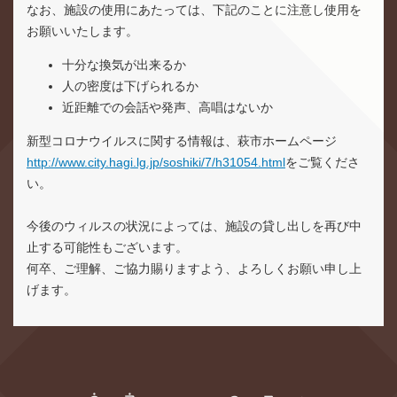
なお、施設の使用にあたっては、下記のことに注意し使用を
お願いいたします。
十分な換気が出来るか
人の密度は下げられるか
近距離での会話や発声、高唱はないか
新型コロナウイルスに関する情報は、萩市ホームページ
http://www.city.hagi.lg.jp/soshiki/7/h31054.html
をご覧くださ
い。
今後のウィルスの状況によっては、施設の貸し出しを再び中
止する可能性もございます。
何卒、ご理解、ご協力賜りますよう、よろしくお願い申し上
げます。