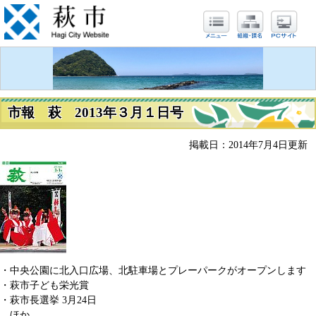
市報 萩 2013年３月１日号
掲載日：2014年7月4日更新
・中央公園に北入口広場、北駐車場とプレーパークがオープンします
・萩市子ども栄光賞
・萩市長選挙 3月24日
…ほか