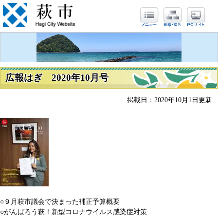
広報はぎ 2020年10月号
掲載日：2020年10月1日更新
○９月萩市議会で決まった補正予算概要
○がんばろう萩！新型コロナウイルス感染症対策