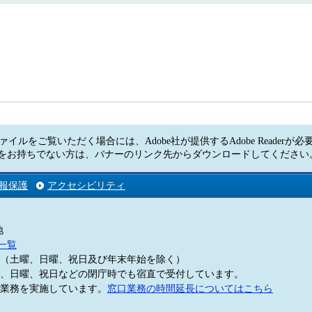
ァイルをご覧いただく場合には、Adobe社が提供するAdobe Readerが
Readerをお持ちでない方は、バナーのリンク先からダウンロードしてくださ
報保護
アクセシビリティ
地
一覧
5分（土曜、日曜、祝日及び年末年始を除く）
、日曜、祝日などの閉庁時でも宿直で受付しています。
業務を実施しています。
窓口業務の時間延長についてはこちら