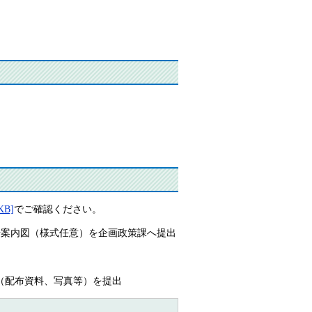
B]
でご確認ください。
場案内図（様式任意）を企画政策課へ提出
（配布資料、写真等）を提出