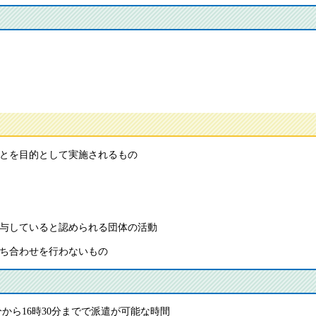
ことを目的として実施されるもの
関与していると認められる団体の活動
打ち合わせを行わないもの
から16時30分までで派遣が可能な時間