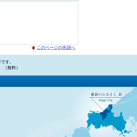
このページの先頭へ
必要です。
い。（無料）