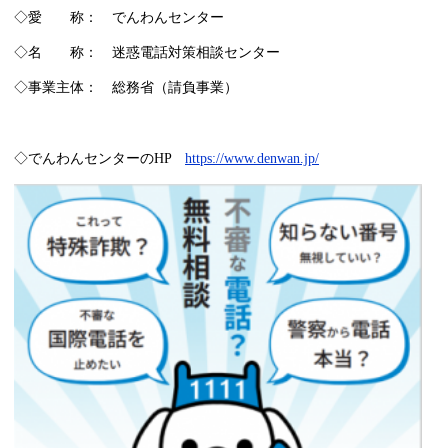
◇愛 称： でんわんセンター
◇名 称： 迷惑電話対策相談センター
◇事業主体： 総務省（請負事業）
◇でんわんセンターのHP
https://www.denwan.jp/