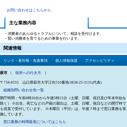
お問い合わせはこちらから
主な業務内容
・消費者のあらゆるトラブルについて、相談を受付けます。
・賢い消費者を育てるための事業を行います。
関連情報
リンク・著作権・免責事項
個人情報保護
アクセシビリティ
萩市
（
役所への行き方
）
〒758-8555 山口県萩市大字江向510番地
0838-25-3131(代表)
組織別問い合わせ先一覧
開庁時間：午前8時30分から午後5時15分（土曜、日曜、祝日及び年末年始を
除く）
※出生、死亡などの戸籍の届出は、土曜、日曜、祝日などの閉庁時で
も宿直で受付しています。
※木曜日（平日）は、午後７時まで窓口業務を実
施しています。
窓口業務の時間延長についてはこちら