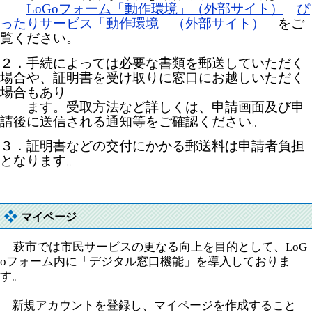
LoGoフォーム「動作環境」（外部サイト）
ぴ
ったりサービス「動作環境」（外部サイト）
をご
覧ください。
２．手続によっては必要な書類を郵送していただく
場合や、証明書を受け取りに窓口にお越しいただく
場合もあり
ます。受取方法など詳しくは、申請画面及び申
請後に送信される通知等をご確認ください。
３．証明書などの交付にかかる郵送料は申請者負担
となります。
マイページ
萩市では市民サービスの更なる向上を目的として、LoG
oフォーム内に「デジタル窓口機能」を導入しておりま
す。
新規アカウントを登録し、マイページを作成すること