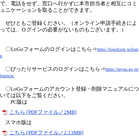
で、電話をせず、窓口へ行かずに本市担当者と相互にコミ
ュニケーションを取ることができます。
ぜひともご登録ください。（オンライン申請手続きによ
っては、ログインの必要がないものもございます。）​
​
〇LoGoフォームのログインはこちら⇒
​https://logoform.jp/logi
n​
〇ぴったりサービスのログインはこちら⇒
https://myna.go.jp/
login/pc
〇LoGoフォームのアカウント登録・削除マニュアルにつ
いては以下をご覧ください。
PC版は
こちら [PDFファイル／2MB]
スマホ版は
こちら [PDFファイル／2.13MB]