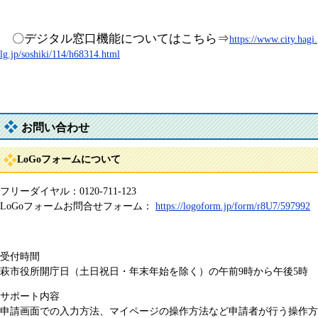
〇デジタル窓口機能についてはこちら⇒
https://www.city.hagi.
lg.jp/soshiki/114/h68314.html​
お問い合わせ
LoGoフォームについて
フリーダイヤル：0120-711-123
LoGoフォームお問合せフォーム：
https://logoform.jp/form/r8U7/597992
受付時間
萩市役所開庁日（土日祝日・年末年始を除く）の午前9時から午後5時
サポート内容
申請画面での入力方法、マイページの操作方法など申請者が行う操作方