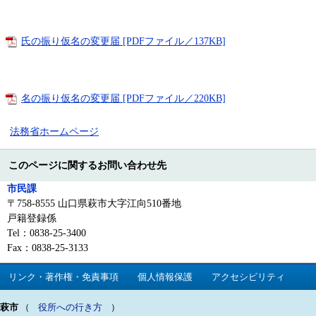
氏の振り仮名の変更届 [PDFファイル／137KB]
名の振り仮名の変更届 [PDFファイル／220KB]
法務省ホームページ
このページに関するお問い合わせ先
市民課
〒758-8555 山口県萩市大字江向510番地
戸籍登録係
Tel：0838-25-3400
Fax：0838-25-3133
リンク・著作権・免責事項
個人情報保護
アクセシビリティ
萩市
（
役所への行き方
）