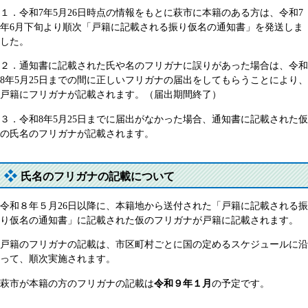
​１．令和7年5月26日時点の情報をもとに萩市に本籍のある方は、令和7
年6月下旬より順次「戸籍に記載される振り仮名の通知書」を発送しま
した。
２．通知書に記載された氏や名のフリガナに誤りがあった場合は、令和
8年5月25日までの間に正しいフリガナの届出をしてもらうことにより、
戸籍にフリガナが記載されます。（届出期間終了）
３．令和8年5月25日までに届出がなかった場合、通知書に記載された仮
の氏名のフリガナが記載されます。
氏名のフリガナの記載について
​令和８年５月26日以降に、本籍地から送付された「戸籍に記載される振
り仮名の通知書」に記載された仮のフリガナが戸籍に記載されます。
戸籍のフリガナの記載は、市区町村ごとに国の定めるスケジュールに沿
って、順次実施されます。
萩市が本籍の方のフリガナの記載は
令和９年１月
の予定です。