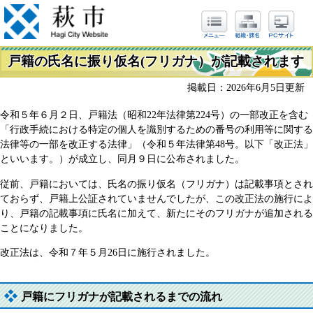
戸籍の氏名に振り仮名(フリガナ）が記載されます
掲載日：2026年6月5日更新
令和５年６月２日、戸籍法（昭和22年法律第224号）の一部改正を含む
「行政手続における特定の個人を識別するための番号の利用等に関する
法律等の一部を改正する法律」（令和５年法律第48号。以下「改正法」
といいます。）が成立し、同月９日に公布されました。
従前、戸籍においては、氏名の振り仮名（フリガナ）は記載事項とされ
ておらず、戸籍上公証されていませんでしたが、この改正法の施行によ
り、戸籍の記載事項に氏名に加えて、新たにそのフリガナが追加される
ことになりました。
改正法は、令和７年５月26日に施行されました。
戸籍にフリガナが記載されるまでの流れ