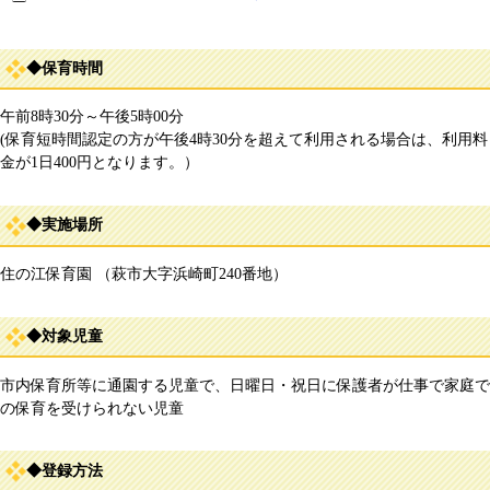
◆保育時間
午前8時30分～午後5時00分
(保育短時間認定の方が午後4時30分を超えて利用される場合は、利用料
金が1日400円となります。）
◆実施場所
住の江保育園 （萩市大字浜崎町240番地）
◆対象児童
市内保育所等に通園する児童で、日曜日・祝日に保護者が仕事で家庭で
の保育を受けられない児童
◆登録方法