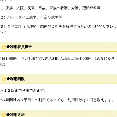
1）疾病、入院、災害、事故、家族の看護、介護、冠婚葬祭等
２）パートタイム就労、不定期就労等
３）育児に伴う心理的、肉体的負担等を解消するための一時的リフレッ
シュ
◆利用者負担金
1日1,800円、ただし4時間以内の利用の場合は1日1,000円 （給食代を含
む）
◆利用回数
月１２回まで利用できます。
※4時間以内（半日）の利用であっても、利用回数は１回と数えます。
◆利用方法