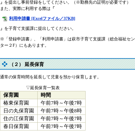
」
を提出し事前登録をしてください。（※勤務先の証明が必要です）
また、実際に利用する際は
「
利用申請書 [Excelファイル／37KB]
」
を子育て支援課に提出してください。
※「登録申請書」、「利用申請書」は萩市子育て支援課（総合福祉セン
ター２F）にもあります。
（２） 延長保育
通常の保育時間を延長して児童を預かり保育します。
▽延長保育一覧表
保育園
時間
椿東保育園
午前7時～午後7時
日の丸保育園
午前7時～午後8時
住の江保育園
午前7時～午後7時
春日保育園
午前7時～午後7時