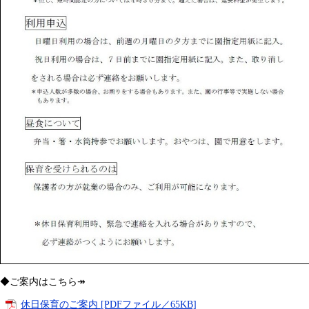
◆ご案内はこちら↠
休日保育のご案内 [PDFファイル／65KB]