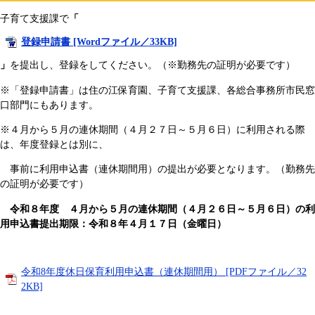
子育て支援課で
「
登録申請書 [Wordファイル／33KB]
」
を提出し、登録をしてください。（※勤務先の証明が必要です）
※「登録申請書」は住の江保育園、子育て支援課、各総合事務所市民窓
口部門にもあります。
※４月から５月の連休期間（４月２７日～５月６日）に利用される際
は、年度登録とは別に、
事前に利用申込書（連休期間用）の提出が必要となります。（勤務先
の証明が必要です）
令和８年度 ４月から５月の連休期間（４月２６日～５月６日）の利
用申込書提出期限：令和８年４月１７日（金曜日）
令和8年度休日保育利用申込書（連休期間用） [PDFファイル／32
2KB]