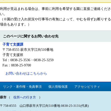
利用が見込まれる場合は、事前に利用を希望する園に直接ご連絡くださ
い。
（※園の受け入れ状況や行事等の有無によって、やむを得ずお断りする
場合もあります。）
このページに関するお問い合わせ先
子育て支援課
〒758-8555 萩市大字江向510番地
子育て支援班
Tel：0838-25-3536・0838-25-3259
Fax：0838-25-9700
お問い合わせはこちらから
リンク・著作権・免責事項
個人情報保護
アクセシビリティ
萩市
（
役所への行き方
）
〒758-8555 山口県萩市大字江向510番地
0838-25-3131(代表)