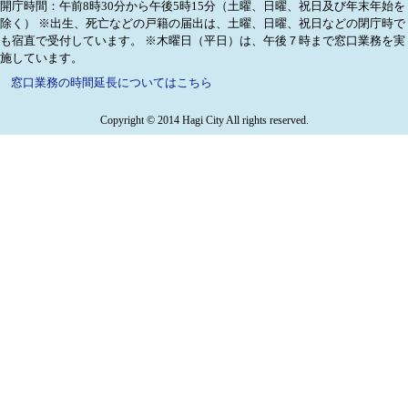
開庁時間：午前8時30分から午後5時15分（土曜、日曜、祝日及び年末年始を
除く）
※出生、死亡などの戸籍の届出は、土曜、日曜、祝日などの閉庁時で
も宿直で受付しています。
※木曜日（平日）は、午後７時まで窓口業務を実
施しています。
窓口業務の時間延長についてはこちら
Copyright © 2014 Hagi City All rights reserved.