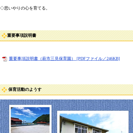
◇思いやりの心を育てる。
重要事項説明書
重要事項説明書（萩市三見保育園） [PDFファイル／246KB]
保育活動のようす