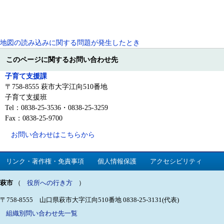
地図の読み込みに関する問題が発生したとき
このページに関するお問い合わせ先
子育て支援課
〒758-8555 萩市大字江向510番地
子育て支援班
Tel：0838-25-3536・0838-25-3259
Fax：0838-25-9700
お問い合わせはこちらから
リンク・著作権・免責事項
個人情報保護
アクセシビリティ
萩市
（
役所への行き方
）
〒758-8555 山口県萩市大字江向510番地
0838-25-3131(代表)
組織別問い合わせ先一覧