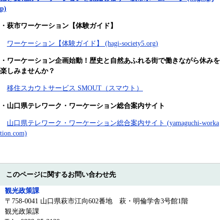
p)
・萩市ワーケーション【体験ガイド】
ワーケーション【体験ガイド】 (hagi-society5.org)
・ワーケーション企画始動！歴史と自然あふれる街で働きながら休みを
楽しみませんか？
移住スカウトサービス SMOUT（スマウト）
・山口県テレワーク・ワーケーション総合案内サイト
山口県テレワーク・ワーケーション総合案内サイト (yamaguchi-worka
tion.com)
このページに関するお問い合わせ先
観光政策課
〒758-0041 山口県萩市江向602番地 萩・明倫学舎3号館1階
観光政策課