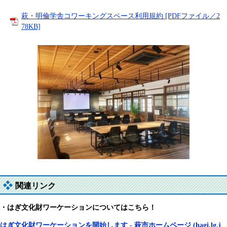
萩・明倫学舎コワーキングスペース利用規約 [PDFファイル／2
78KB]
関連リンク
・はぎ文化財ワーケーションについてはこちら！
はぎ文化財ワーケーションを開始します -
萩市ホームページ (hagi.lg.j