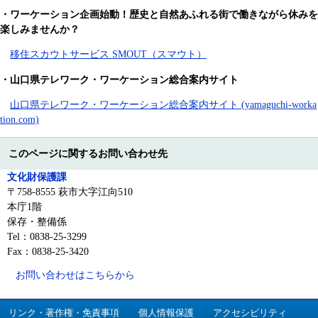
・
ワーケーション企画始動！歴史と自然あふれる街で働きながら休みを
楽しみませんか？
移住スカウトサービス SMOUT（スマウト）
・
山口県テレワーク・ワーケーション総合案内サイト
山口県テレワーク・ワーケーション総合案内サイト (yamaguchi-worka
tion.com)
このページに関するお問い合わせ先
文化財保護課
〒758-8555 萩市大字江向510
本庁1階
保存・整備係
Tel：0838-25-3299
Fax：0838-25-3420
お問い合わせはこちらから
リンク・著作権・免責事項
個人情報保護
アクセシビリティ