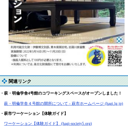
関連リンク
・萩・明倫学舎4号館のコワーキングスペースがオープンしました！
萩・明倫学舎４号館の開所について - 萩市ホームページ (hagi.lg.jp)
・萩市ワーケーション【体験ガイド】
ワーケーション【体験ガイド】 (hagi-society5.org)