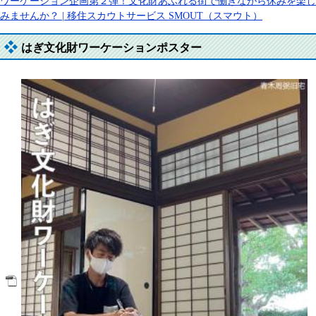
ワーケーション企画第２弾！文化財あふれる街で働きながら休みを楽し
みませんか？ | 移住スカウトサービス SMOUT（スマウト）
はぎ文化財ワーケーションポスター