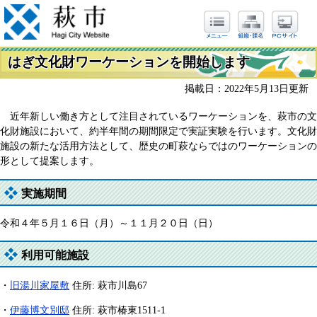
はぎ文化財ワーケーションを開始します
掲載日：2022年5月13日更新
近年新しい働き方として注目されているワーケーションを、萩市の文
化財施設において、約半年間の期間限定で実証実験を行います。文化財
施設の新たな活用方法として、歴史の町萩ならではのワーケーションの
形として提案します。
実施期間
令和４年５月１６日（月）～１１月２０日（日）
利用可能施設
・
旧湯川家屋敷
住所: 萩市川島67
・
伊藤博文別邸
住所: 萩市椿東1511-1