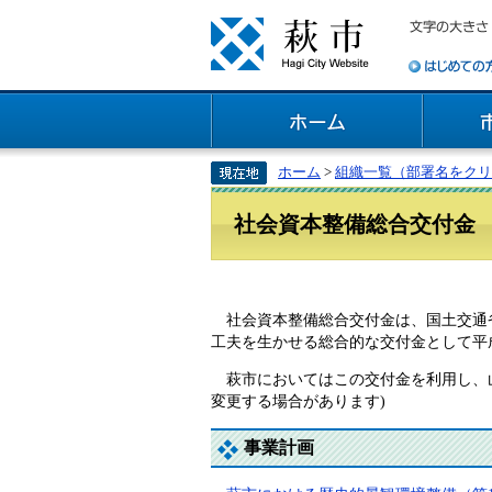
ホーム
>
組織一覧（部署名をクリ
社会資本整備総合交付金
社会資本整備総合交付金は、国土交通省
工夫を生かせる総合的な交付金として平
萩市においてはこの交付金を利用し、山
変更する場合があります)
事業計画