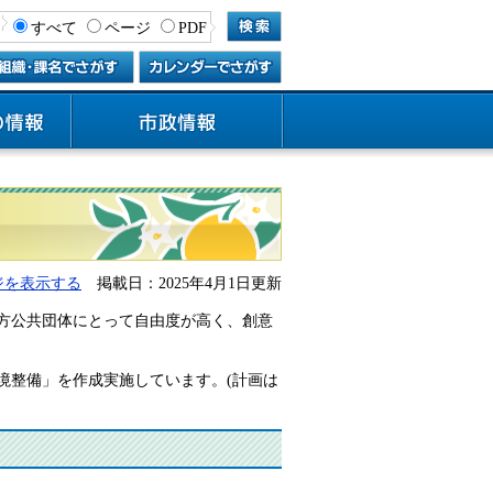
すべて
ページ
PDF
ジを表示する
掲載日：2025年4月1日更新
方公共団体にとって自由度が高く、創意
整備」を作成実施しています。(計画は