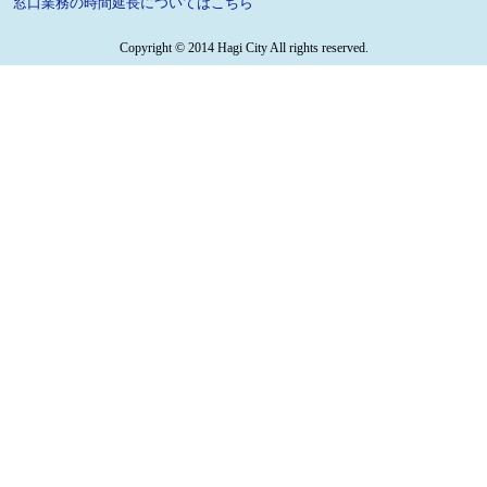
窓口業務の時間延長についてはこちら
Copyright © 2014 Hagi City All rights reserved.